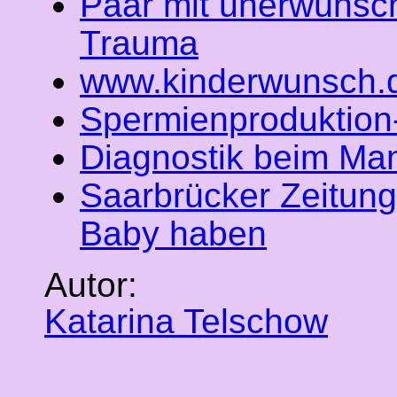
Paar mit unerwüns
Trauma
www.kinderwunsch.
Spermienproduktion-
Diagnostik beim Ma
Saarbrücker Zeitung
Baby haben
Autor:
Katarina Telschow