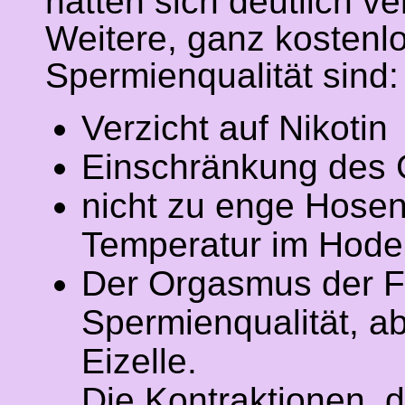
hatten sich deutlich ve
Weitere, ganz kostenlo
Spermienqualität sind:
Verzicht auf Nikotin
Einschränkung des 
nicht zu enge Hosen
Temperatur im Hode
Der Orgasmus der Fra
Spermienqualität, a
Eizelle.
Die Kontraktionen, d