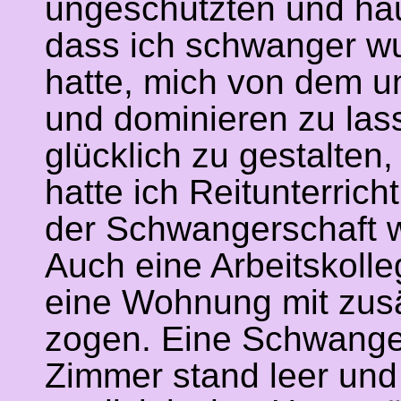
ungeschützten und häu
dass ich schwanger w
hatte, mich von dem u
und dominieren zu las
glücklich zu gestalte
hatte ich Reitunterric
der Schwangerschaft 
Auch eine Arbeitskolle
eine Wohnung mit zusä
zogen. Eine Schwanger
Zimmer stand leer und