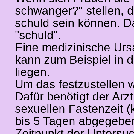
schwanger?" stellen, d
schuld sein können. D
"schuld".
Eine medizinische Urs
kann zum Beispiel in d
liegen.
Um das festzustellen 
Dafür benötigt der Arz
sexuellen Fastenzeit (
bis 5 Tagen abgegeben
Zeitpunkt der Untersuch