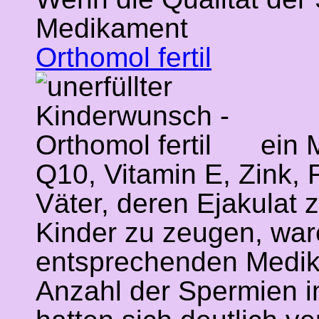
Medikament
Orthomol fertil
ein M
Q10, Vitamin E, Zink, 
Väter, deren Ejakulat 
Kinder zu zeugen, wa
entsprechenden Medik
Anzahl der Spermien im