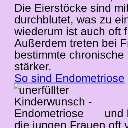
Die Eierstöcke sind mi
durchblutet, was zu e
wiederum ist auch oft 
Außerdem treten bei Fr
bestimmte chronische 
stärker.
So sind Endometriose
und 
die jungen Frauen oft 