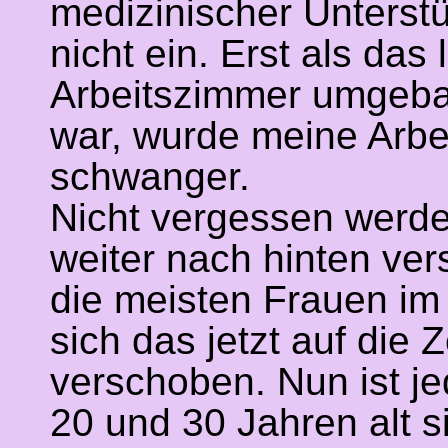
medizinischer Unterstü
nicht ein. Erst als da
Arbeitszimmer umgebaut
war, wurde meine Arbei
schwanger.
Nicht vergessen werde
weiter nach hinten ve
die meisten Frauen im 
sich das jetzt auf die
verschoben. Nun ist j
20 und 30 Jahren alt 