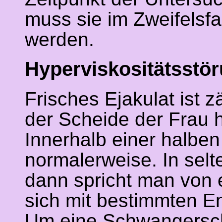
muss sie im Zweifelsf
werden.
Hyperviskositätsstö
Frisches Ejakulat ist z
der Scheide der Frau h
Innerhalb einer halben
normalerweise. In selte
dann spricht man von e
sich mit bestimmten 
Um eine Schwangersch