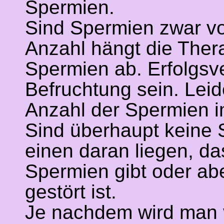
Spermien.
Sind Spermien zwar vo
Anzahl hängt die Ther
Spermien ab. Erfolgsv
Befruchtung sein. Leid
Anzahl der Spermien i
Sind überhaupt keine
einen daran liegen, d
Spermien gibt oder ab
gestört ist.
Je nachdem wird man v