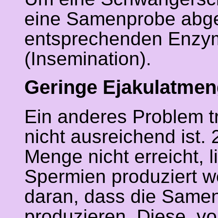
eine Samenprobe abge
entsprechenden Enzym
(Insemination).
Geringe Ejakulatme
Ein anderes Problem tr
nicht ausreichend ist. 
Menge nicht erreicht, 
Spermien produziert w
daran, dass die Samen
produzieren. Diese, v