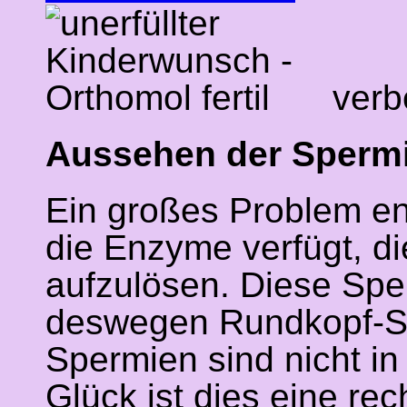
verb
Aussehen der Sperm
Ein großes Problem en
die Enzyme verfügt, di
aufzulösen. Diese Spe
deswegen Rundkopf-Sp
Spermien sind nicht in
Glück ist dies eine re