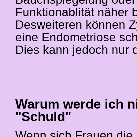
Funktionablität näher 
Desweiteren können Zy
eine Endometriose sch
Dies kann jedoch nur d
Warum werde ich ni
"Schuld"
Wenn sich Frauen die 