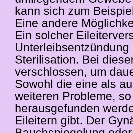
kann sich zum Beispie
Eine andere Möglichkeit
Ein solcher Eileiterve
Unterleibsentzündung e
Sterilisation. Bei diese
verschlossen, um daue
Sowohl die eine als a
weiteren Probleme, s
herausgefunden werde
Eileitern gibt. Der Gyn
Bauchspiegelung oder ä