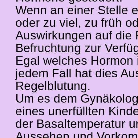
Wenn an einer Stelle 
oder zu viel, zu früh o
Auswirkungen auf die F
Befruchtung zur Verfüg
Egal welches Hormon in
jedem Fall hat dies A
Regelblutung.
Um es dem Gynäkologe
eines unerfüllten Kind
der Basaltemperatur u
Aussehen und Vorkomm