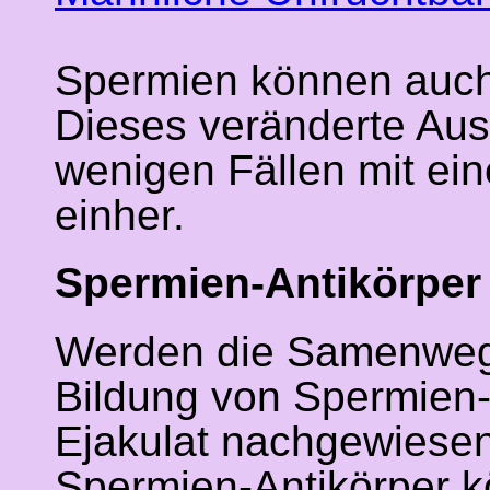
Spermien können auch
Dieses veränderte Aus
wenigen Fällen mit ei
einher.
Spermien-Antikörper
Werden die Samenwege
Bildung von Spermien
Ejakulat nachgewiese
Spermien-Antikörper 