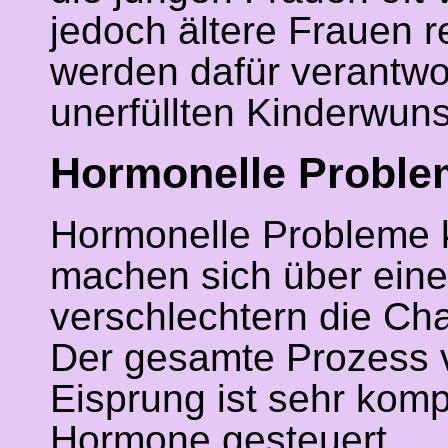
jedoch ältere Frauen r
werden dafür verantwo
unerfüllten Kinderwuns
Hormonelle Problem
Hormonelle Probleme kö
machen sich über ein
verschlechtern die Cha
Der gesamte Prozess v
Eisprung ist sehr komp
Hormone gesteuert.