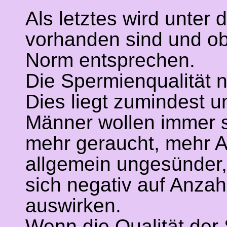
Als letztes wird unte
vorhanden sind und ob
Norm entsprechen.
Die Spermienqualität 
Dies liegt zumindest 
Männer wollen immer s
mehr geraucht, mehr Al
allgemein ungesünder, 
sich negativ auf Anza
auswirken.
Wenn die Qualität der