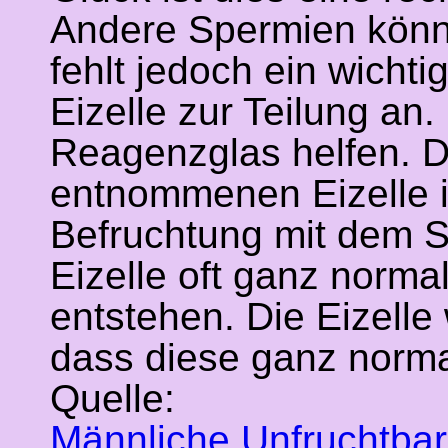
Andere Spermien könne
fehlt jedoch ein wichti
Eizelle zur Teilung an
Reagenzglas helfen. De
entnommenen Eizelle i
Befruchtung mit dem S
Eizelle oft ganz normal
entstehen. Die Eizelle
dass diese ganz norma
Quelle:
Männliche Unfruchtbark