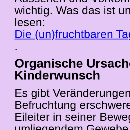
wichtig. Was das ist un
lesen:
Die (un)fruchtbaren T
.
Organische Ursachen
Kinderwunsch
Es gibt Veränderungen 
Befruchtung erschwer
Eileiter in seiner Bewe
umliegendem Gewebe v