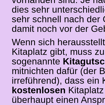
dies sehr unterschiedl
sehr schnell nach der 
damit noch vor der Ge
Wenn sich herausstellt
Kitaplatz gibt, muss z
sogenannte
Kitagutsc
mitnichten dafür (der B
irreführend), dass ein
kostenlosen
Kitaplatz
überhaupt einen Anspru