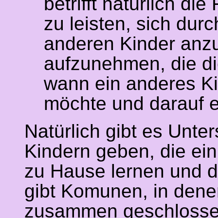
betrifft natürlich di
zu leisten, sich du
anderen Kinder anzu
aufzunehmen, die d
wann ein anderes Ki
möchte und darauf 
Natürlich gibt es Unt
Kindern geben, die ei
zu Hause lernen und da
gibt Komunen, in dene
zusammen geschlossen