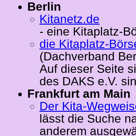
Berlin
Kitanetz.de
- eine Kitaplatz-B
die Kitaplatz-Bör
(Dachverband Berl
Auf dieser Seite s
des DAKS e.V. sin
Frankfurt am Main
Der Kita-Wegweis
lässt die Suche na
anderem ausgewähl