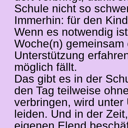
Schule nicht so schwer
Immerhin: für den Kin
Wenn es notwendig ist
Woche(n) gemeinsam do
Unterstützung erfahre
möglich fällt.
Das gibt es in der Schu
den Tag teilweise ohn
verbringen, wird unter
leiden. Und in der Zei
eigenen Elend beschäft