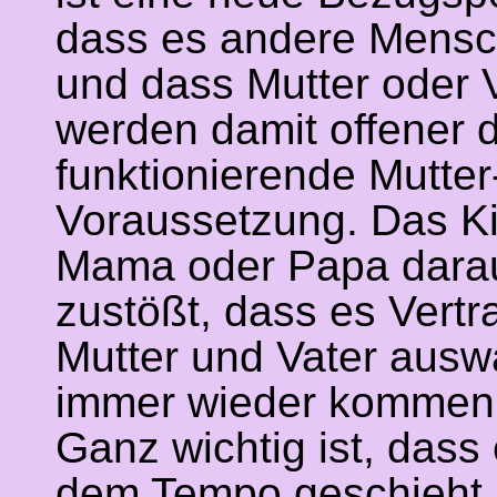
dass es andere Mensch
und dass Mutter oder 
werden damit offener d
funktionierende Mutte
Voraussetzung. Das K
Mama oder Papa darauf
zustößt, dass es Vert
Mutter und Vater ausw
immer wieder kommen
Ganz wichtig ist, das
dem Tempo geschieht, d