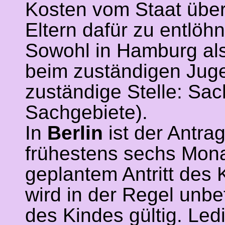
Kosten vom Staat über
Eltern dafür zu entlöhn
Sowohl in Hamburg als
beim zuständigen Juge
zuständige Stelle: Sa
Sachgebiete).
In
Berlin
ist der Antra
frühestens sechs Mona
geplantem Antritt des K
wird in der Regel unbefr
des Kindes gültig. Led