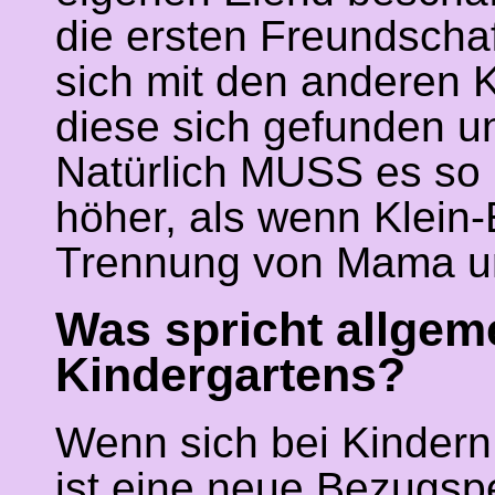
die ersten Freundschaf
sich mit den anderen 
diese sich gefunden u
Natürlich MUSS es so n
höher, als wenn Klein-E
Trennung von Mama un
Was spricht allgem
Kindergartens?
Wenn sich bei Kindern 
ist eine neue Bezugspe